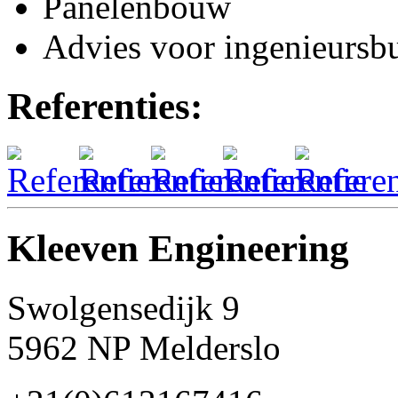
Panelenbouw
Advies voor ingenieursb
Referenties:
Kleeven Engineering
Swolgensedijk 9
5962 NP Melderslo