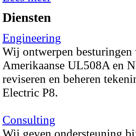
Diensten
Engineering
Wij ontwerpen besturingen
Amerikaanse UL508A en N
reviseren en beheren teken
Electric P8.
Consulting
Wij geven ondersteuning bij