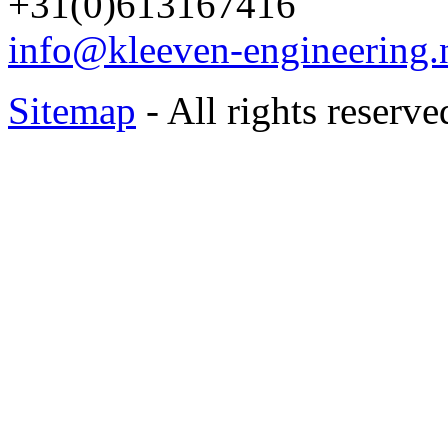
+31(0)613167416
info@kleeven-engineering.
Sitemap
- All rights reserv